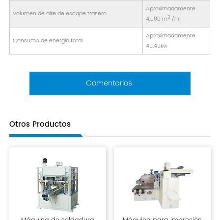
Aproximadamente
Volumen de aire de escape trasero
3
4,000 m
/hr
Aproximadamente
Consumo de energía total
45.45kw
Comentarios
Otros Productos