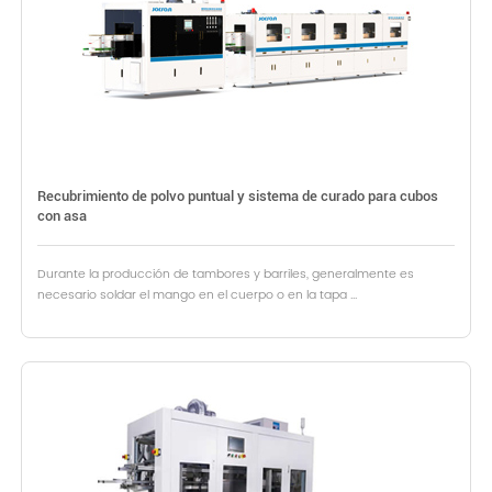
Recubrimiento de polvo puntual y sistema de curado para cubos
con asa
Durante la producción de tambores y barriles, generalmente es
necesario soldar el mango en el cuerpo o en la tapa ...