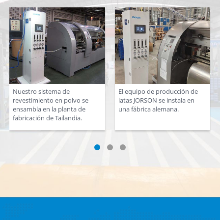
Nuestro sistema de
El equipo de producción de
revestimiento en polvo se
latas JORSON se instala en
ensambla en la planta de
una fábrica alemana.
fabricación de Tailandia.