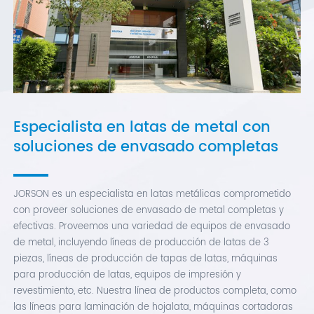
Especialista en latas de metal con
soluciones de envasado completas
JORSON es un especialista en latas metálicas comprometido
con proveer soluciones de envasado de metal completas y
efectivas. Proveemos una variedad de equipos de envasado
de metal, incluyendo líneas de producción de latas de 3
piezas, líneas de producción de tapas de latas, máquinas
para producción de latas, equipos de impresión y
revestimiento, etc. Nuestra línea de productos completa, como
las líneas para laminación de hojalata, máquinas cortadoras