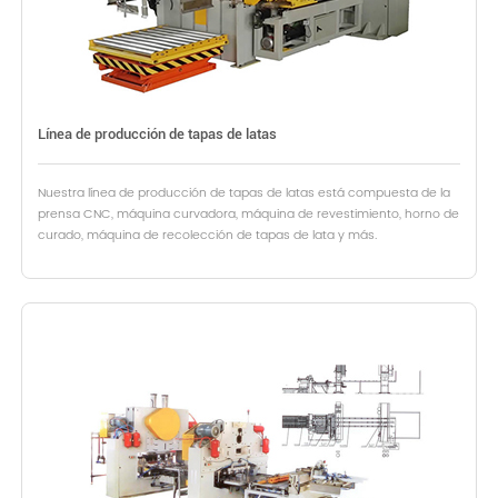
Línea de producción de tapas de latas
Nuestra línea de producción de tapas de latas está compuesta de la
prensa CNC, máquina curvadora, máquina de revestimiento, horno de
curado, máquina de recolección de tapas de lata y más.