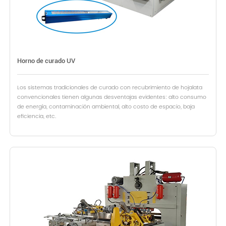
Horno de curado UV
Los sistemas tradicionales de curado con recubrimiento de hojalata
convencionales tienen algunas desventajas evidentes: alto consumo
de energía, contaminación ambiental, alto costo de espacio, baja
eficiencia, etc.